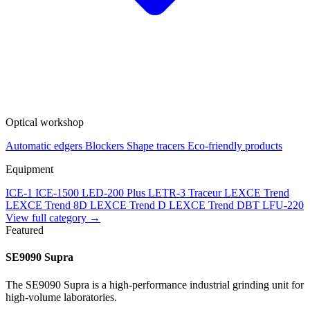
Optical workshop
Automatic edgers
Blockers
Shape tracers
Eco-friendly products
Equipment
ICE-1
ICE-1500
LED-200 Plus
LETR-3 Traceur LEXCE Trend
LEXCE Trend 8D
LEXCE Trend D
LEXCE Trend DBT
LFU-220
View full category →
Featured
SE9090 Supra
The SE9090 Supra is a high-performance industrial grinding unit for
high-volume laboratories.