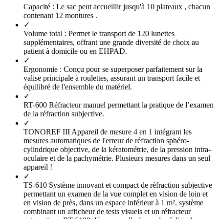
Capacité :
Le sac peut accueillir jusqu'à 10 plateaux , chacun
contenant 12 montures .
✓
Volume total :
Permet le transport de 120 lunettes
supplémentaires, offrant une grande diversité de choix au
patient à domicile ou en EHPAD.
✓
Ergonomie :
Conçu pour se superposer parfaitement sur la
valise principale à roulettes, assurant un transport facile et
équilibré de l'ensemble du matériel.
✓
RT-600 Réfracteur manuel permettant la pratique de l’examen
de la réfraction subjective.
✓
TONOREF III Appareil de mesure 4 en 1 intégrant les
mesures automatiques de l'erreur de réfraction sphéro-
cylindrique objective, de la kératométrie, de la pression intra-
oculaire et de la pachymétrie. Plusieurs mesures dans un seul
appareil !
✓
TS-610 Système innovant et compact de réfraction subjective
permettant un examen de la vue complet en vision de loin et
en vision de près, dans un espace inférieur à 1 m². système
combinant un afficheur de tests visuels et un réfracteur