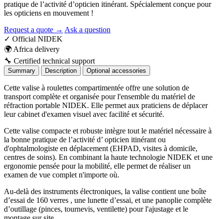
pratique de l’activité d’opticien itinérant. Spécialement conçue pour
les opticiens en mouvement !
Request a quote →
Ask a question
✓
Official NIDEK
🌍
Africa delivery
🔧
Certified technical support
Summary
Description
Optional accessories
Cette valise à roulettes compartimentée offre une solution de
transport complète et organisée pour l'ensemble du matériel de
réfraction portable NIDEK. Elle permet aux praticiens de déplacer
leur cabinet d'examen visuel avec facilité et sécurité.
Cette valise compacte et robuste intègre tout le matériel nécessaire à
la bonne pratique de l’activité d’ opticien itinérant ou
d'ophtalmologiste en déplacement (EHPAD, visites à domicile,
centres de soins). En combinant la haute technologie NIDEK et une
ergonomie pensée pour la mobilité, elle permet de réaliser un
examen de vue complet n'importe où.
Au-delà des instruments électroniques, la valise contient une boîte
d’essai de 160 verres , une lunette d’essai, et une panoplie complète
d’outillage (pinces, tournevis, ventilette) pour l'ajustage et le
montage sur site.