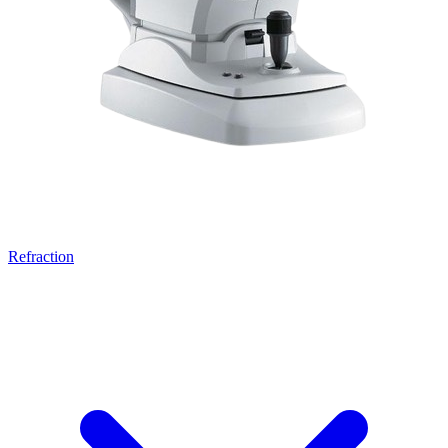
Refraction