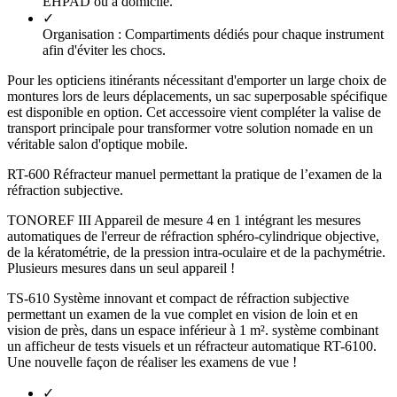
EHPAD ou à domicile.
✓
Organisation :
Compartiments dédiés pour chaque instrument
afin d'éviter les chocs.
Pour les opticiens itinérants nécessitant d'emporter un large choix de
montures lors de leurs déplacements, un sac superposable spécifique
est disponible en option. Cet accessoire vient compléter la valise de
transport principale pour transformer votre solution nomade en un
véritable salon d'optique mobile.
RT-600 Réfracteur manuel permettant la pratique de l’examen de la
réfraction subjective.
TONOREF III Appareil de mesure 4 en 1 intégrant les mesures
automatiques de l'erreur de réfraction sphéro-cylindrique objective,
de la kératométrie, de la pression intra-oculaire et de la pachymétrie.
Plusieurs mesures dans un seul appareil !
TS-610 Système innovant et compact de réfraction subjective
permettant un examen de la vue complet en vision de loin et en
vision de près, dans un espace inférieur à 1 m². système combinant
un afficheur de tests visuels et un réfracteur automatique RT-6100.
Une nouvelle façon de réaliser les examens de vue !
✓