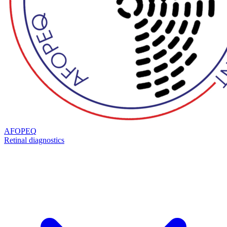
AFOPEQ
Retinal diagnostics