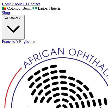
Home
About Us
Contact
Cotonou, Benin
Lagos, Nigeria
Shop
Language
en
Français
fr
English
en