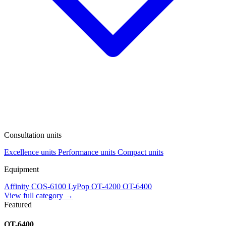
Consultation units
Excellence units
Performance units
Compact units
Equipment
Affinity
COS-6100
LyPop
OT-4200
OT-6400
View full category →
Featured
OT-6400