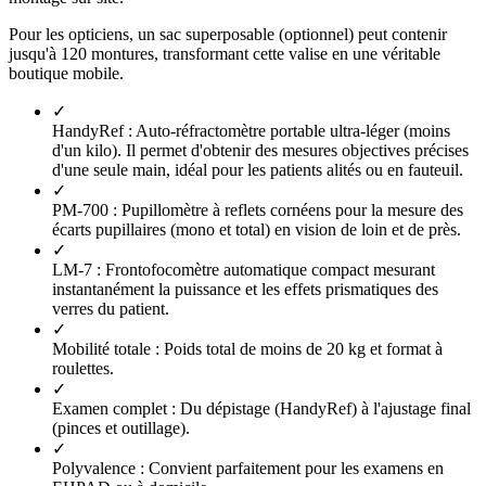
Pour les opticiens, un sac superposable (optionnel) peut contenir
jusqu'à 120 montures, transformant cette valise en une véritable
boutique mobile.
✓
HandyRef :
Auto-réfractomètre portable ultra-léger (moins
d'un kilo). Il permet d'obtenir des mesures objectives précises
d'une seule main, idéal pour les patients alités ou en fauteuil.
✓
PM-700 :
Pupillomètre à reflets cornéens pour la mesure des
écarts pupillaires (mono et total) en vision de loin et de près.
✓
LM-7 :
Frontofocomètre automatique compact mesurant
instantanément la puissance et les effets prismatiques des
verres du patient.
✓
Mobilité totale :
Poids total de moins de 20 kg et format à
roulettes.
✓
Examen complet :
Du dépistage (HandyRef) à l'ajustage final
(pinces et outillage).
✓
Polyvalence :
Convient parfaitement pour les examens en