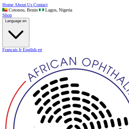
Home
About Us
Contact
Cotonou, Benin
Lagos, Nigeria
Shop
Language
en
Français
fr
English
en