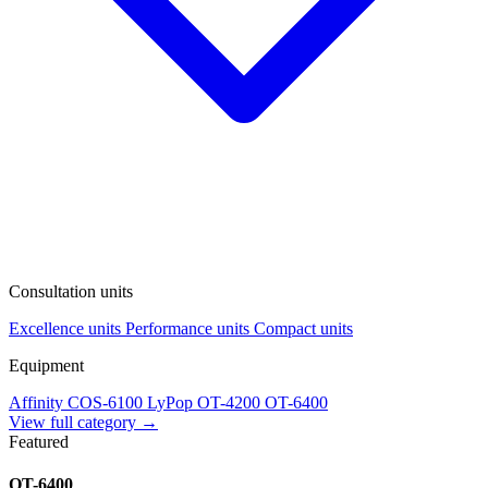
Consultation units
Excellence units
Performance units
Compact units
Equipment
Affinity
COS-6100
LyPop
OT-4200
OT-6400
View full category →
Featured
OT-6400