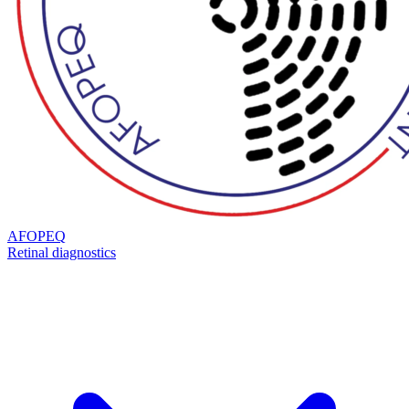
AFOPEQ
Retinal diagnostics