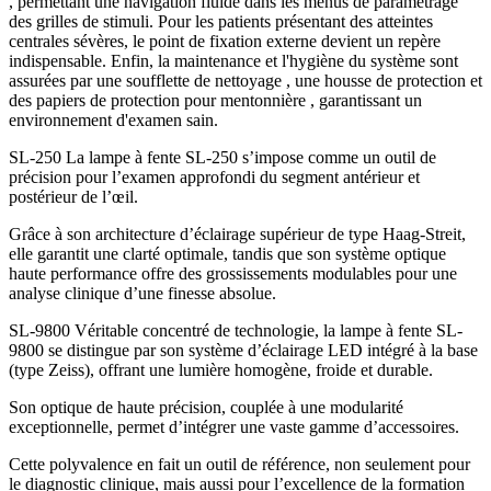
, permettant une navigation fluide dans les menus de paramétrage
des grilles de stimuli. Pour les patients présentant des atteintes
centrales sévères, le point de fixation externe devient un repère
indispensable. Enfin, la maintenance et l'hygiène du système sont
assurées par une soufflette de nettoyage , une housse de protection et
des papiers de protection pour mentonnière , garantissant un
environnement d'examen sain.
SL-250 La lampe à fente SL-250 s’impose comme un outil de
précision pour l’examen approfondi du segment antérieur et
postérieur de l’œil.
Grâce à son architecture d’éclairage supérieur de type Haag-Streit,
elle garantit une clarté optimale, tandis que son système optique
haute performance offre des grossissements modulables pour une
analyse clinique d’une finesse absolue.
SL-9800 Véritable concentré de technologie, la lampe à fente SL-
9800 se distingue par son système d’éclairage LED intégré à la base
(type Zeiss), offrant une lumière homogène, froide et durable.
Son optique de haute précision, couplée à une modularité
exceptionnelle, permet d’intégrer une vaste gamme d’accessoires.
Cette polyvalence en fait un outil de référence, non seulement pour
le diagnostic clinique, mais aussi pour l’excellence de la formation