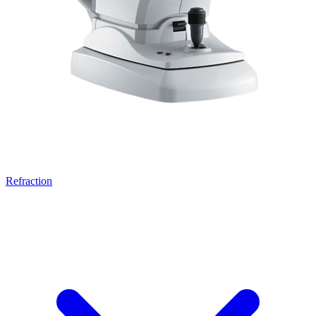
Refraction