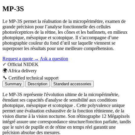
MP-3S
Le MP-3S permet la réalisation de la micropérimétire, examen de
grande précision pour l’analyse fonctionnelle des cellules
photoréceptrices de la rétine, les cônes et les batônnets, en milieux
photopique, mésopique et scotopique. Il s’accompagne d’une
photographie couleur du fond d’œil sur laquelle viennent se
superposer les résultats pour une meilleure compréhension.
Request a quote →
Ask a question
✓
Official NIDEK
🌍
Africa delivery
🔧
Certified technical support
Summary
Description
Standard accessories
Le MP-3S représente l'évolution ultime de la micropérimétrie,
étendant ses capacités d'analyse de sensibilité aux conditions
photopique, mésopique et scotopique . Cette polyvalence unique
permet une évaluation exhaustive de la fonction rétinienne, de la
vision diurne à la vision nocturne. Son rétinographe 12 Mégapixels
intégré assure une correspondance structure/fonction parfaite, tandis
que le suivi de pupille et de rétine en temps réel garantit une
précision absolue des mesures.