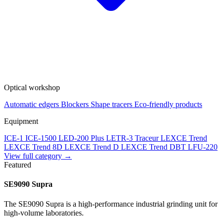
Optical workshop
Automatic edgers
Blockers
Shape tracers
Eco-friendly products
Equipment
ICE-1
ICE-1500
LED-200 Plus
LETR-3 Traceur LEXCE Trend
LEXCE Trend 8D
LEXCE Trend D
LEXCE Trend DBT
LFU-220
View full category →
Featured
SE9090 Supra
The SE9090 Supra is a high-performance industrial grinding unit for
high-volume laboratories.