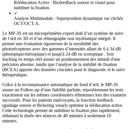
Rééducation Active :
Biofeedback sonore et visuel pour
stabiliser la fixation.
✓
Analyse Multimodale :
Superposition dynamique sur clichés
OCT/OCT-A.
Le MP-3S est un micropérimètre expert doté d’un système de suivi
de l’œil en 3D et d’un rétinographe non mydriatique intégré. Il
permet une évaluation rigoureuse de la sensibilité des
photorécepteurs avec des gammes d’intensités allant de 0 à 34 dB
(photopique/mésopique) et jusqu'à 24 dB en scotopique . Son
tracking en temps réel assure un positionnement des stimuli d'une
précision absolue, tandis que l’analyse de la stabilité de fixation
(BCEA) apporte des données cruciales pour le diagnostic et le suivi
thérapeutique.
Grâce à la reconnaissance automatique du fond d’œil, le MP-3S
assure un Follow-up d’une fiabilité parfaite, repositionnant les tests
exactement sur les mêmes coordonnées rétiniennes lors des examens
successifs. Pour les patients malvoyants, la fonction feedback
(guidage sonore et flickering visuel) optimise la rééducation active.
Cette technologie permet de stabiliser la fixation plus rapidement,
réduisant la durée des séances de 40 minutes à seulement 10
minutes.