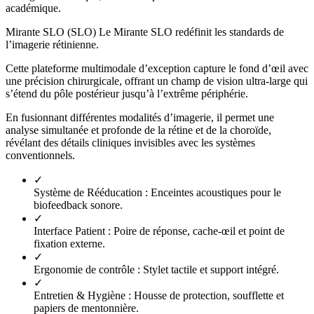
académique.
Mirante SLO (SLO) Le Mirante SLO redéfinit les standards de
l’imagerie rétinienne.
Cette plateforme multimodale d’exception capture le fond d’œil avec
une précision chirurgicale, offrant un champ de vision ultra-large qui
s’étend du pôle postérieur jusqu’à l’extrême périphérie.
En fusionnant différentes modalités d’imagerie, il permet une
analyse simultanée et profonde de la rétine et de la choroïde,
révélant des détails cliniques invisibles avec les systèmes
conventionnels.
✓
Système de Rééducation :
Enceintes acoustiques pour le
biofeedback sonore.
✓
Interface Patient :
Poire de réponse, cache-œil et point de
fixation externe.
✓
Ergonomie de contrôle :
Stylet tactile et support intégré.
✓
Entretien & Hygiène :
Housse de protection, soufflette et
papiers de mentonnière.