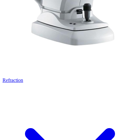
Refraction