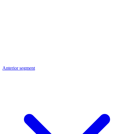
Anterior segment