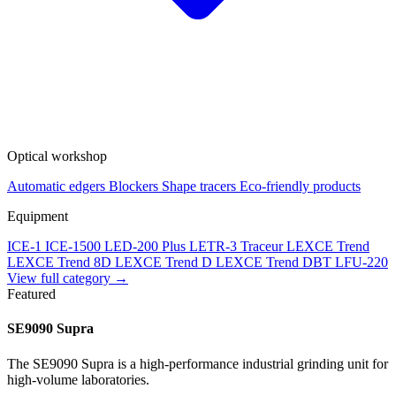
Optical workshop
Automatic edgers
Blockers
Shape tracers
Eco-friendly products
Equipment
ICE-1
ICE-1500
LED-200 Plus
LETR-3 Traceur LEXCE Trend
LEXCE Trend 8D
LEXCE Trend D
LEXCE Trend DBT
LFU-220
View full category →
Featured
SE9090 Supra
The SE9090 Supra is a high-performance industrial grinding unit for
high-volume laboratories.