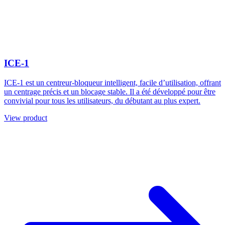
ICE-1
ICE-1 est un centreur-bloqueur intelligent, facile d’utilisation, offrant
un centrage précis et un blocage stable. Il a été développé pour être
convivial pour tous les utilisateurs, du débutant au plus expert.
View product