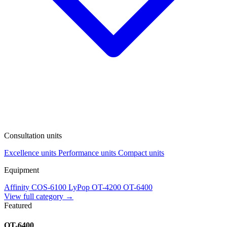
Consultation units
Excellence units
Performance units
Compact units
Equipment
Affinity
COS-6100
LyPop
OT-4200
OT-6400
View full category →
Featured
OT-6400