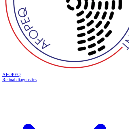
AFOPEQ
Retinal diagnostics