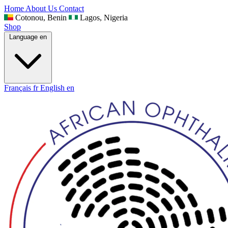
Home
About Us
Contact
Cotonou, Benin
Lagos, Nigeria
Shop
Language
en
Français
fr
English
en