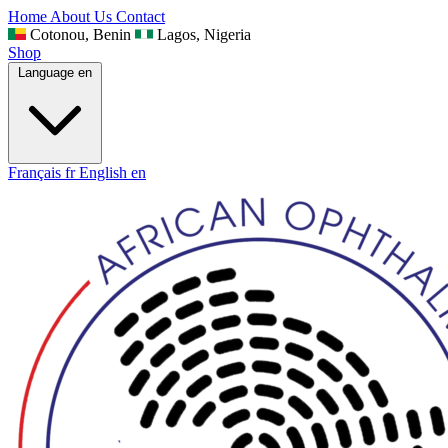
Home
About Us
Contact
Cotonou, Benin
Lagos, Nigeria
Shop
Language
en
Français
fr
English
en