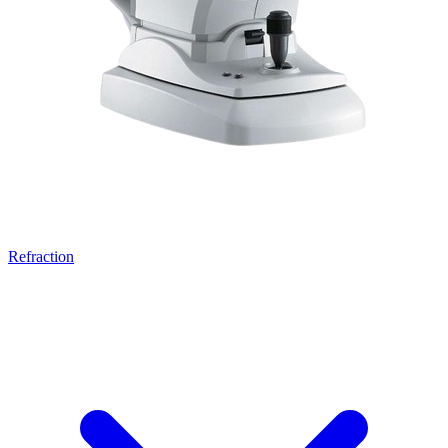
Refraction