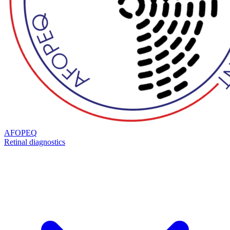
AFOPEQ
Retinal diagnostics