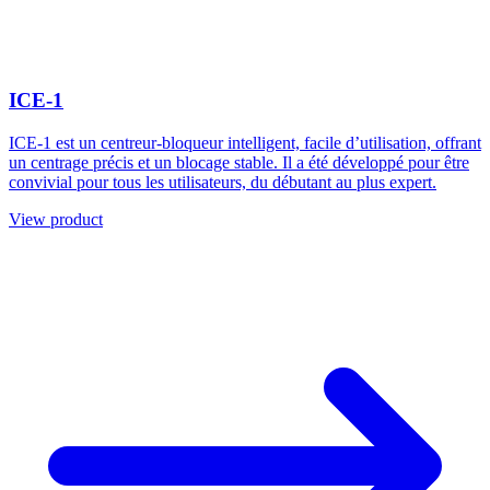
ICE-1
ICE-1 est un centreur-bloqueur intelligent, facile d’utilisation, offrant
un centrage précis et un blocage stable. Il a été développé pour être
convivial pour tous les utilisateurs, du débutant au plus expert.
View product