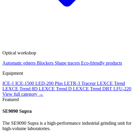
Optical workshop
Automatic edgers
Blockers
Shape tracers
Eco-friendly products
Equipment
ICE-1
ICE-1500
LED-200 Plus
LETR-3 Traceur LEXCE Trend
LEXCE Trend 8D
LEXCE Trend D
LEXCE Trend DBT
LFU-220
View full category →
Featured
SE9090 Supra
The SE9090 Supra is a high-performance industrial grinding unit for
high-volume laboratories.