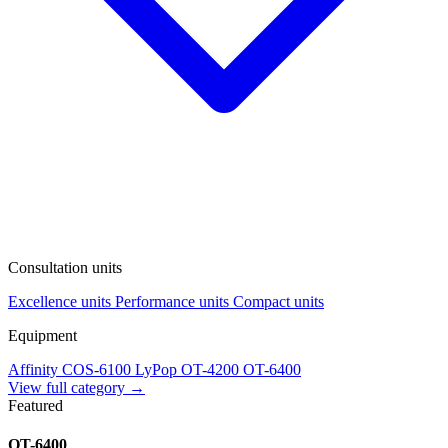
Consultation units
Excellence units
Performance units
Compact units
Equipment
Affinity
COS-6100
LyPop
OT-4200
OT-6400
View full category →
Featured
OT-6400