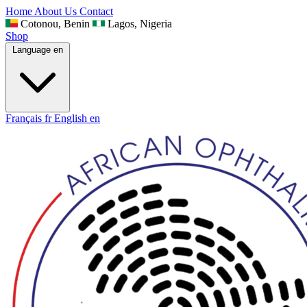
Home
About Us
Contact
Cotonou, Benin
Lagos, Nigeria
Shop
Language
en
Français
fr
English
en