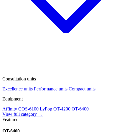
Consultation units
Excellence units
Performance units
Compact units
Equipment
Affinity
COS-6100
LyPop
OT-4200
OT-6400
View full category →
Featured
OT-6400