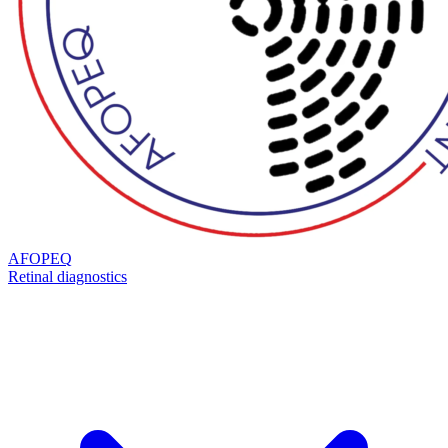
AFOPEQ
Retinal diagnostics