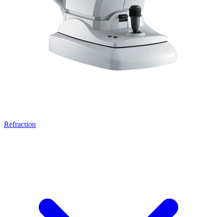
Refraction