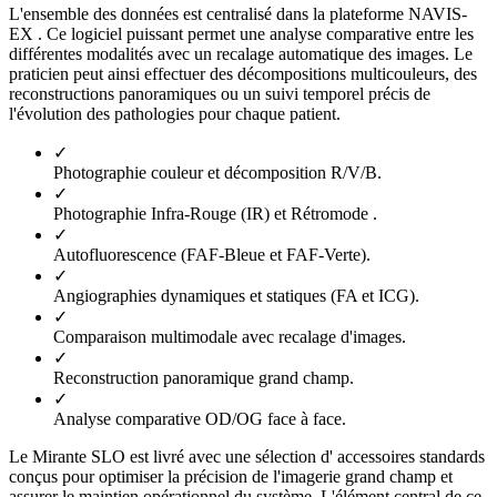
L'ensemble des données est centralisé dans la plateforme NAVIS-
EX . Ce logiciel puissant permet une analyse comparative entre les
différentes modalités avec un recalage automatique des images. Le
praticien peut ainsi effectuer des décompositions multicouleurs, des
reconstructions panoramiques ou un suivi temporel précis de
l'évolution des pathologies pour chaque patient.
✓
Photographie couleur et décomposition R/V/B.
✓
Photographie Infra-Rouge (IR) et Rétromode .
✓
Autofluorescence (FAF-Bleue et FAF-Verte).
✓
Angiographies dynamiques et statiques (FA et ICG).
✓
Comparaison multimodale avec recalage d'images.
✓
Reconstruction panoramique grand champ.
✓
Analyse comparative OD/OG face à face.
Le Mirante SLO est livré avec une sélection d' accessoires standards
conçus pour optimiser la précision de l'imagerie grand champ et
assurer le maintien opérationnel du système. L'élément central de ce