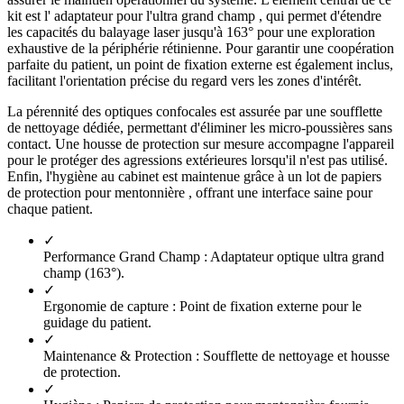
kit est l' adaptateur pour l'ultra grand champ , qui permet d'étendre
les capacités du balayage laser jusqu'à 163° pour une exploration
exhaustive de la périphérie rétinienne. Pour garantir une coopération
parfaite du patient, un point de fixation externe est également inclus,
facilitant l'orientation précise du regard vers les zones d'intérêt.
La pérennité des optiques confocales est assurée par une soufflette
de nettoyage dédiée, permettant d'éliminer les micro-poussières sans
contact. Une housse de protection sur mesure accompagne l'appareil
pour le protéger des agressions extérieures lorsqu'il n'est pas utilisé.
Enfin, l'hygiène au cabinet est maintenue grâce à un lot de papiers
de protection pour mentonnière , offrant une interface saine pour
chaque patient.
✓
Performance Grand Champ :
Adaptateur optique ultra grand
champ (163°).
✓
Ergonomie de capture :
Point de fixation externe pour le
guidage du patient.
✓
Maintenance & Protection :
Soufflette de nettoyage et housse
de protection.
✓