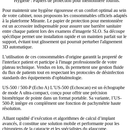
Hygiène :
Papiers de protection pour mentonnière fournis.
Pour maintenir une hygiène rigoureuse et un confort optimal au sein
de votre cabinet, nous proposons les consommables officiels adaptés
à la plateforme Mirante. Le papier de protection pour mentonnière
est un accessoire indispensable pour assurer une barrière sanitaire
entre chaque patient lors des examens d'imagerie SLO. Sa découpe
spécifique permet une installation rapide et un maintien parfait sur le
support, évitant tout glissement qui pourrait perturber l'alignement
3D automatique.
L'utilisation de ces consommables d'origine garantit la propreté de
l'interface patient et participe à l'image professionnelle de votre
plateau technique. Vendus en lots, ils permettent une gestion fluide
du flux de patients tout en respectant les protocoles de désinfection
standards des équipements d'ophtalmologie.
US-500 / 500-P (Echo A) L’US-500 (Echoscan) est un échographe
de mode A ultra-compact, conçu pour offrir une précision
biométrique de pointe dans un format portable. Sa variante, l’US-
500-P, intègre en complément une fonction de pachymétrie haute
résolution.
Alliant rapidité d’exécution et algorithmes de calcul d’implant
avancés, il constitue une solution mobile et performante pour les
chirurgiens de la cataracte et les spécialistes du glaucome.