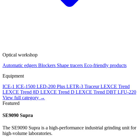
Optical workshop
Automatic edgers
Blockers
Shape tracers
Eco-friendly products
Equipment
ICE-1
ICE-1500
LED-200 Plus
LETR-3 Traceur LEXCE Trend
LEXCE Trend 8D
LEXCE Trend D
LEXCE Trend DBT
LFU-220
View full category →
Featured
SE9090 Supra
The SE9090 Supra is a high-performance industrial grinding unit for
high-volume laboratories.