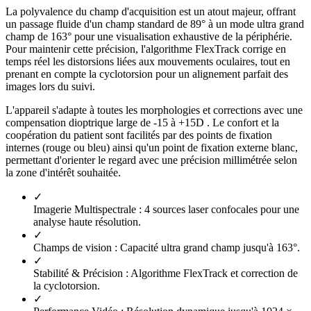
La polyvalence du champ d'acquisition est un atout majeur, offrant
un passage fluide d'un champ standard de 89° à un mode ultra grand
champ de 163° pour une visualisation exhaustive de la périphérie.
Pour maintenir cette précision, l'algorithme FlexTrack corrige en
temps réel les distorsions liées aux mouvements oculaires, tout en
prenant en compte la cyclotorsion pour un alignement parfait des
images lors du suivi.
L'appareil s'adapte à toutes les morphologies et corrections avec une
compensation dioptrique large de -15 à +15D . Le confort et la
coopération du patient sont facilités par des points de fixation
internes (rouge ou bleu) ainsi qu'un point de fixation externe blanc,
permettant d'orienter le regard avec une précision millimétrée selon
la zone d'intérêt souhaitée.
✓
Imagerie Multispectrale :
4 sources laser confocales pour une
analyse haute résolution.
✓
Champs de vision :
Capacité ultra grand champ jusqu'à 163°.
✓
Stabilité & Précision :
Algorithme FlexTrack et correction de
la cyclotorsion.
✓