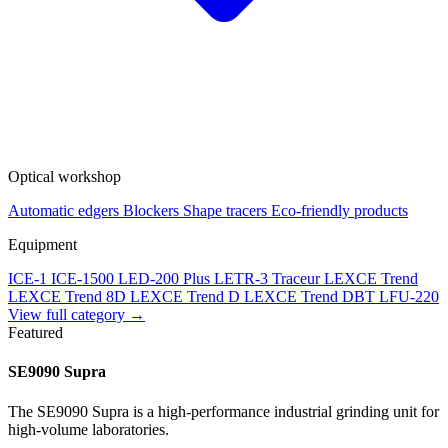
Optical workshop
Automatic edgers
Blockers
Shape tracers
Eco-friendly products
Equipment
ICE-1
ICE-1500
LED-200 Plus
LETR-3 Traceur LEXCE Trend
LEXCE Trend 8D
LEXCE Trend D
LEXCE Trend DBT
LFU-220
View full category →
Featured
SE9090 Supra
The SE9090 Supra is a high-performance industrial grinding unit for
high-volume laboratories.