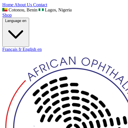
Home
About Us
Contact
Cotonou, Benin
Lagos, Nigeria
Shop
Language
en
Français
fr
English
en