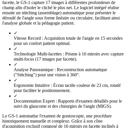
facette, le GS-1 capture 17 images à différentes profondeurs de
champ afin d'isoler le cliché le plus net. Le logiciel intégré réalise
ensuite un stitching (assemblage) automatique pour présenter le
déroulé de l'angle sous forme linéaire ou circulaire, facilitant ainsi
l'analyse globale et la pédagogie patient.
✓
Vitesse Record :
Acquisition totale de l'angle en 15 secondes
pour un confort patient optimal.
✓
Technologie Multi-facettes :
Prisme à 16 miroirs avec capture
multi-focus (17 images par facette).
✓
Analyse Panoramique :
Reconstruction automatique
("Stitching") pour une vision à 360°.
✓
Ergonomie Intuitive :
Écran tactile couleur de 23 cm, rotatif
pour faciliter le positionnement.
✓
Documentation Expert :
Rapports d'examen détaillés pour le
suivi du glaucome et des chirurgies de l'angle (MIGS).
Le GS-1 automatise l'examen de gonioscopie, une procédure
historiquement manuelle et complexe. Grâce à son cône
d'acquisition exclusif composé de 16 miroirs en facette inclinés à