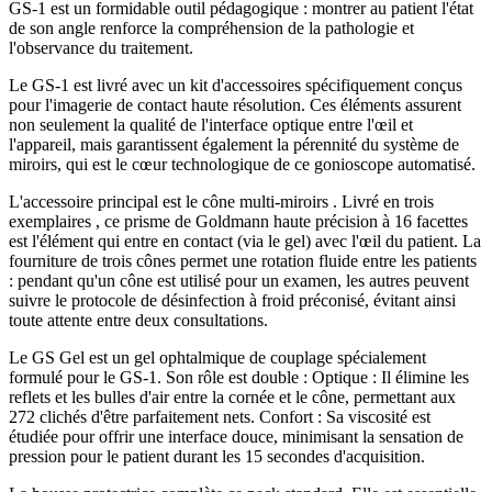
GS-1 est un formidable outil pédagogique : montrer au patient l'état
de son angle renforce la compréhension de la pathologie et
l'observance du traitement.
Le GS-1 est livré avec un kit d'accessoires spécifiquement conçus
pour l'imagerie de contact haute résolution. Ces éléments assurent
non seulement la qualité de l'interface optique entre l'œil et
l'appareil, mais garantissent également la pérennité du système de
miroirs, qui est le cœur technologique de ce gonioscope automatisé.
L'accessoire principal est le cône multi-miroirs . Livré en trois
exemplaires , ce prisme de Goldmann haute précision à 16 facettes
est l'élément qui entre en contact (via le gel) avec l'œil du patient. La
fourniture de trois cônes permet une rotation fluide entre les patients
: pendant qu'un cône est utilisé pour un examen, les autres peuvent
suivre le protocole de désinfection à froid préconisé, évitant ainsi
toute attente entre deux consultations.
Le GS Gel est un gel ophtalmique de couplage spécialement
formulé pour le GS-1. Son rôle est double : Optique : Il élimine les
reflets et les bulles d'air entre la cornée et le cône, permettant aux
272 clichés d'être parfaitement nets. Confort : Sa viscosité est
étudiée pour offrir une interface douce, minimisant la sensation de
pression pour le patient durant les 15 secondes d'acquisition.