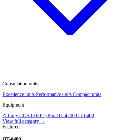
Consultation units
Excellence units
Performance units
Compact units
Equipment
Affinity
COS-6100
LyPop
OT-4200
OT-6400
View full category →
Featured
OT-6400