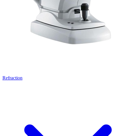
Refraction