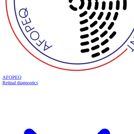
AFOPEQ
Retinal diagnostics