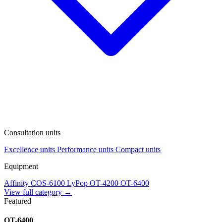
Consultation units
Excellence units
Performance units
Compact units
Equipment
Affinity
COS-6100
LyPop
OT-4200
OT-6400
View full category →
Featured
OT-6400