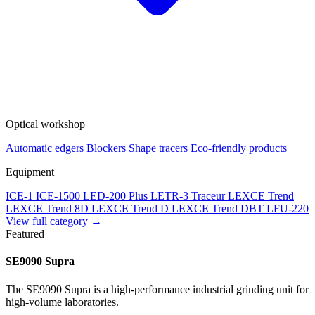
Optical workshop
Automatic edgers
Blockers
Shape tracers
Eco-friendly products
Equipment
ICE-1
ICE-1500
LED-200 Plus
LETR-3 Traceur LEXCE Trend
LEXCE Trend 8D
LEXCE Trend D
LEXCE Trend DBT
LFU-220
View full category →
Featured
SE9090 Supra
The SE9090 Supra is a high-performance industrial grinding unit for
high-volume laboratories.