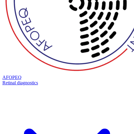
AFOPEQ
Retinal diagnostics