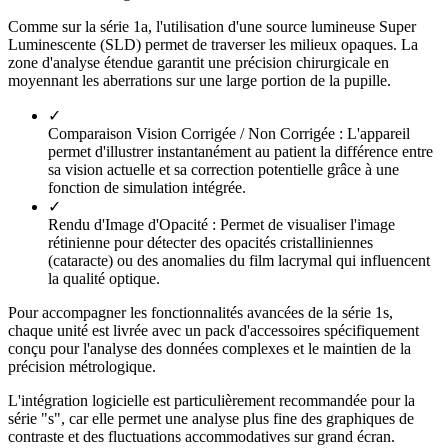
Comme sur la série 1a, l'utilisation d'une source lumineuse Super
Luminescente (SLD) permet de traverser les milieux opaques. La
zone d'analyse étendue garantit une précision chirurgicale en
moyennant les aberrations sur une large portion de la pupille.
✓
Comparaison Vision Corrigée / Non Corrigée :
L'appareil
permet d'illustrer instantanément au patient la différence entre
sa vision actuelle et sa correction potentielle grâce à une
fonction de simulation intégrée.
✓
Rendu d'Image d'Opacité :
Permet de visualiser l'image
rétinienne pour détecter des opacités cristalliniennes
(cataracte) ou des anomalies du film lacrymal qui influencent
la qualité optique.
Pour accompagner les fonctionnalités avancées de la série 1s,
chaque unité est livrée avec un pack d'accessoires spécifiquement
conçu pour l'analyse des données complexes et le maintien de la
précision métrologique.
L'intégration logicielle est particulièrement recommandée pour la
série "s", car elle permet une analyse plus fine des graphiques de
contraste et des fluctuations accommodatives sur grand écran.