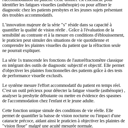
identifier les fatigues visuelles (asthénopie) ou pour affiner le
diagnostic chez les patients presbytes et les jeunes sujets présentant
des troubles accommodatifs.
L’innovation majeure de la série "s" réside dans sa capacité à
quantifier la qualité de vision réelle . Grâce à l'évaluation de la
sensibilité au contraste et à la mesure en conditions d'éblouissement,
le praticien peut simuler des situations de vie quotidienne et
comprendre les plaintes visuelles du patient que la réfraction seule
ne pourrait expliquer.
La série 1s transcende les fonctions de l'autoréfractomètre classique
en intégrant des outils de diagnostic subjectif et objectif. Elle permet
d'objectiver les plaintes fonctionnelles des patients grâce à des tests
de performance visuelle exclusifs.
Le système mesure l'effort accommodatif du patient en temps réel.
C'est un outil précieux pour détecter la fatigue visuelle (asthénopie) ,
analyser la presbytie débutante ou mettre en évidence des spasmes
de l'accommodation chez l'enfant et le jeune adulte.
Cette fonction unique simule des conditions de vie réelle. Elle
permet de quantifier la baisse de vision nocturne ou l'impact d'une
cataracte précoce, aidant ainsi le praticien à objectiver les plaintes de
"vision floue" malgré une acuité mesurée normale.