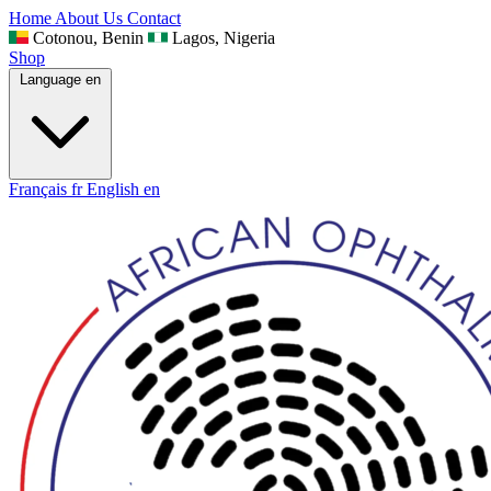
Home
About Us
Contact
Cotonou, Benin
Lagos, Nigeria
Shop
Language
en
Français
fr
English
en