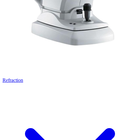
Refraction