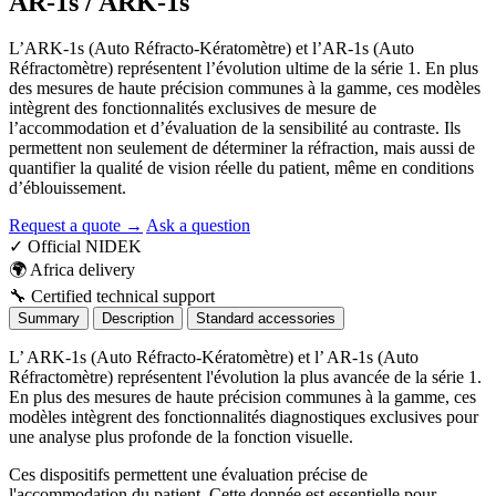
AR-1s / ARK-1s
L’ARK-1s (Auto Réfracto-Kératomètre) et l’AR-1s (Auto
Réfractomètre) représentent l’évolution ultime de la série 1. En plus
des mesures de haute précision communes à la gamme, ces modèles
intègrent des fonctionnalités exclusives de mesure de
l’accommodation et d’évaluation de la sensibilité au contraste. Ils
permettent non seulement de déterminer la réfraction, mais aussi de
quantifier la qualité de vision réelle du patient, même en conditions
d’éblouissement.
Request a quote →
Ask a question
✓
Official NIDEK
🌍
Africa delivery
🔧
Certified technical support
Summary
Description
Standard accessories
L’ ARK-1s (Auto Réfracto-Kératomètre) et l’ AR-1s (Auto
Réfractomètre) représentent l'évolution la plus avancée de la série 1.
En plus des mesures de haute précision communes à la gamme, ces
modèles intègrent des fonctionnalités diagnostiques exclusives pour
une analyse plus profonde de la fonction visuelle.
Ces dispositifs permettent une évaluation précise de
l'accommodation du patient. Cette donnée est essentielle pour