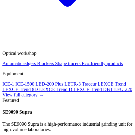
Optical workshop
Automatic edgers
Blockers
Shape tracers
Eco-friendly products
Equipment
ICE-1
ICE-1500
LED-200 Plus
LETR-3 Traceur LEXCE Trend
LEXCE Trend 8D
LEXCE Trend D
LEXCE Trend DBT
LFU-220
View full category →
Featured
SE9090 Supra
The SE9090 Supra is a high-performance industrial grinding unit for
high-volume laboratories.