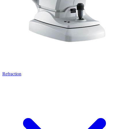
Refraction