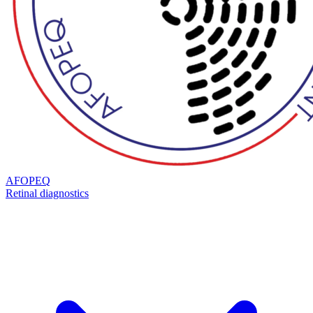
AFOPEQ
Retinal diagnostics