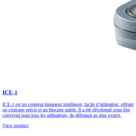
ICE-1
ICE-1 est un centreur-bloqueur intelligent, facile d’utilisation, offrant
un centrage précis et un blocage stable. Il a été développé pour être
convivial pour tous les utilisateurs, du débutant au plus expert.
View product