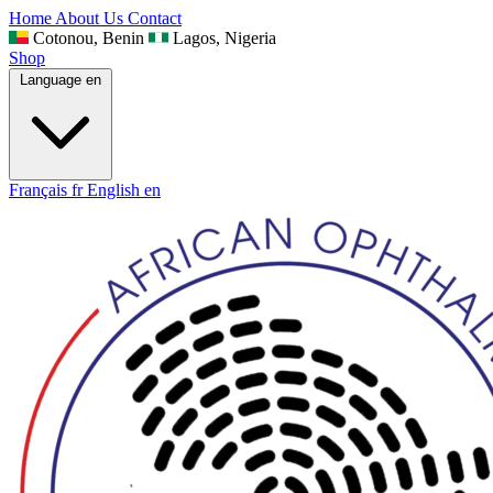
Home
About Us
Contact
Cotonou, Benin
Lagos, Nigeria
Shop
Language
en
Français
fr
English
en