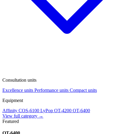
Consultation units
Excellence units
Performance units
Compact units
Equipment
Affinity
COS-6100
LyPop
OT-4200
OT-6400
View full category →
Featured
OT-6400