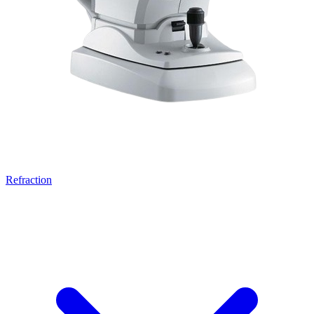
Refraction