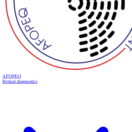
AFOPEQ
Retinal diagnostics