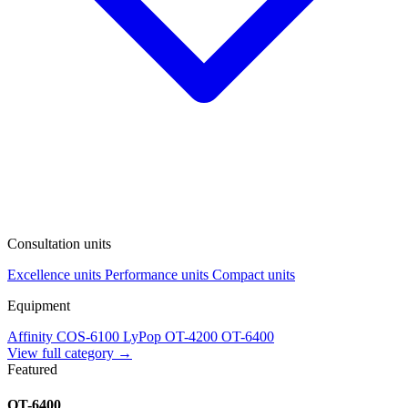
Consultation units
Excellence units
Performance units
Compact units
Equipment
Affinity
COS-6100
LyPop
OT-4200
OT-6400
View full category →
Featured
OT-6400