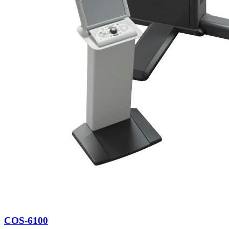
COS-6100