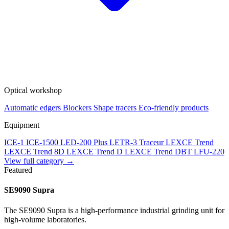
Optical workshop
Automatic edgers
Blockers
Shape tracers
Eco-friendly products
Equipment
ICE-1
ICE-1500
LED-200 Plus
LETR-3 Traceur LEXCE Trend
LEXCE Trend 8D
LEXCE Trend D
LEXCE Trend DBT
LFU-220
View full category →
Featured
SE9090 Supra
The SE9090 Supra is a high-performance industrial grinding unit for
high-volume laboratories.