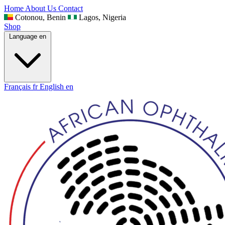
Home
About Us
Contact
Cotonou, Benin
Lagos, Nigeria
Shop
Language
en
Français
fr
English
en