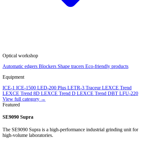
Optical workshop
Automatic edgers
Blockers
Shape tracers
Eco-friendly products
Equipment
ICE-1
ICE-1500
LED-200 Plus
LETR-3 Traceur LEXCE Trend
LEXCE Trend 8D
LEXCE Trend D
LEXCE Trend DBT
LFU-220
View full category →
Featured
SE9090 Supra
The SE9090 Supra is a high-performance industrial grinding unit for
high-volume laboratories.