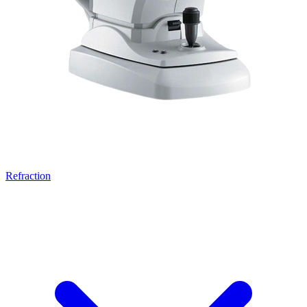
Refraction