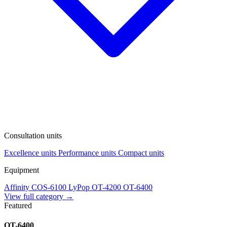
Consultation units
Excellence units
Performance units
Compact units
Equipment
Affinity
COS-6100
LyPop
OT-4200
OT-6400
View full category →
Featured
OT-6400