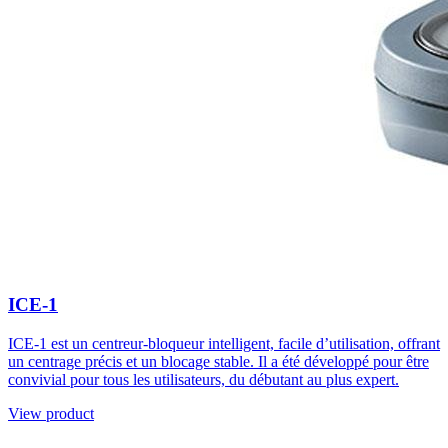
ICE-1
ICE-1 est un centreur-bloqueur intelligent, facile d’utilisation, offrant
un centrage précis et un blocage stable. Il a été développé pour être
convivial pour tous les utilisateurs, du débutant au plus expert.
View product