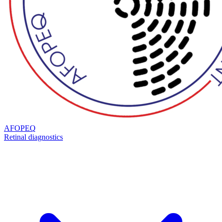
AFOPEQ
Retinal diagnostics