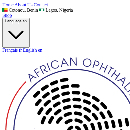
Home
About Us
Contact
Cotonou, Benin
Lagos, Nigeria
Shop
Language
en
Français
fr
English
en