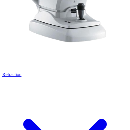
Refraction