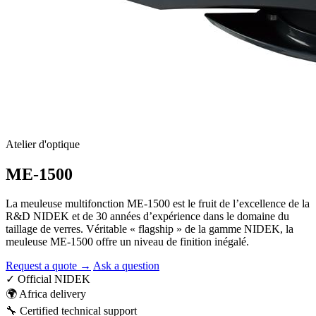
Atelier d'optique
ME-1500
La meuleuse multifonction ME-1500 est le fruit de l’excellence de la
R&D NIDEK et de 30 années d’expérience dans le domaine du
taillage de verres. Véritable « flagship » de la gamme NIDEK, la
meuleuse ME-1500 offre un niveau de finition inégalé.
Request a quote →
Ask a question
✓
Official NIDEK
🌍
Africa delivery
🔧
Certified technical support