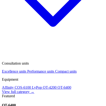
Consultation units
Excellence units
Performance units
Compact units
Equipment
Affinity
COS-6100
LyPop
OT-4200
OT-6400
View full category →
Featured
OT-6400