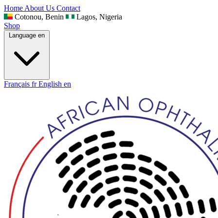
Home
About Us
Contact
Cotonou, Benin
Lagos, Nigeria
Shop
Language
en
Français
fr
English
en