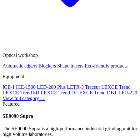
Optical workshop
Automatic edgers
Blockers
Shape tracers
Eco-friendly products
Equipment
ICE-1
ICE-1500
LED-200 Plus
LETR-3 Traceur LEXCE Trend
LEXCE Trend 8D
LEXCE Trend D
LEXCE Trend DBT
LFU-220
View full category →
Featured
SE9090 Supra
The SE9090 Supra is a high-performance industrial grinding unit for
high-volume laboratories.