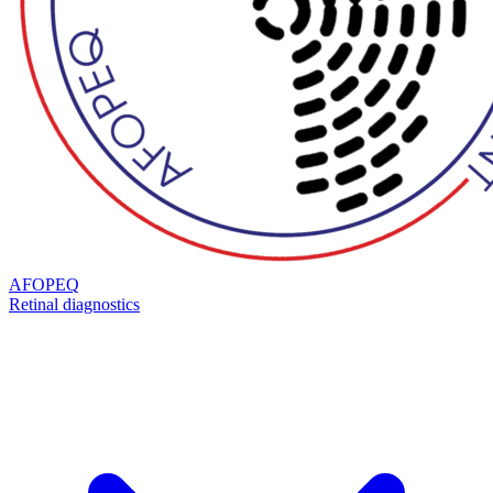
AFOPEQ
Retinal diagnostics