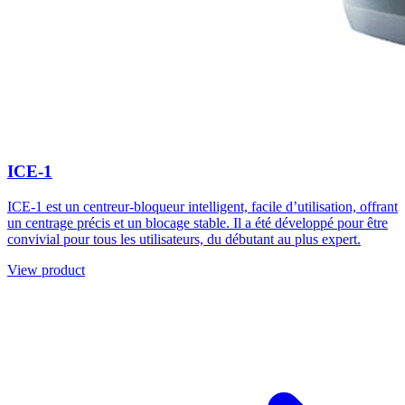
ICE-1
ICE-1 est un centreur-bloqueur intelligent, facile d’utilisation, offrant
un centrage précis et un blocage stable. Il a été développé pour être
convivial pour tous les utilisateurs, du débutant au plus expert.
View product