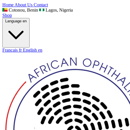
Home
About Us
Contact
Cotonou, Benin
Lagos, Nigeria
Shop
Language
en
Français
fr
English
en