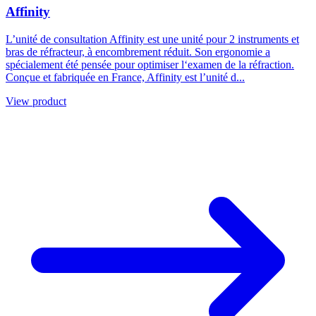
Affinity
L’unité de consultation Affinity est une unité pour 2 instruments et
bras de réfracteur, à encombrement réduit. Son ergonomie a
spécialement été pensée pour optimiser l‘examen de la réfraction.
Conçue et fabriquée en France, Affinity est l’unité d...
View product