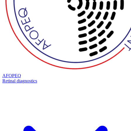
AFOPEQ
Retinal diagnostics