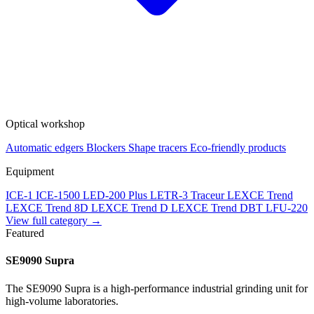
Optical workshop
Automatic edgers
Blockers
Shape tracers
Eco-friendly products
Equipment
ICE-1
ICE-1500
LED-200 Plus
LETR-3 Traceur LEXCE Trend
LEXCE Trend 8D
LEXCE Trend D
LEXCE Trend DBT
LFU-220
View full category →
Featured
SE9090 Supra
The SE9090 Supra is a high-performance industrial grinding unit for
high-volume laboratories.