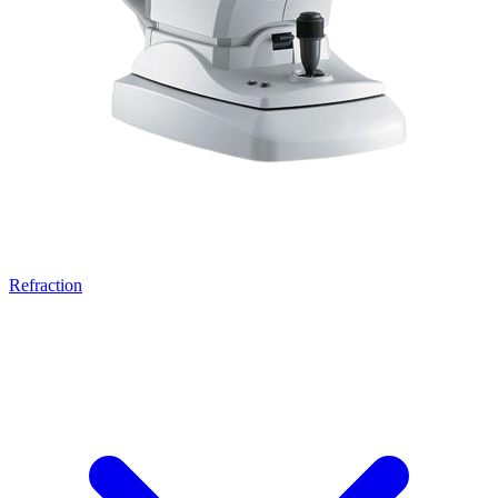
Refraction