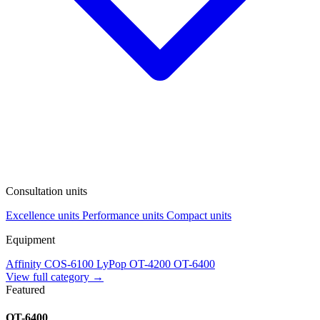
Consultation units
Excellence units
Performance units
Compact units
Equipment
Affinity
COS-6100
LyPop
OT-4200
OT-6400
View full category →
Featured
OT-6400