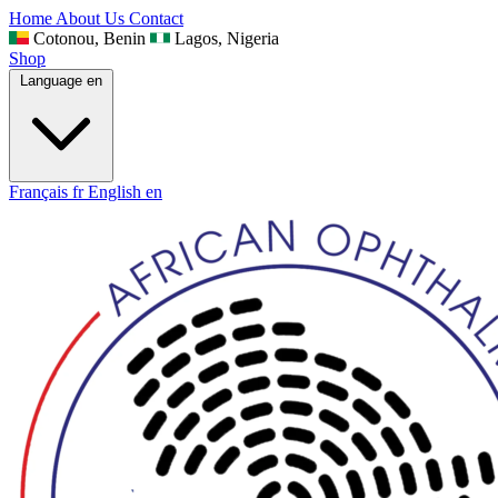
Home
About Us
Contact
Cotonou, Benin
Lagos, Nigeria
Shop
Language
en
Français
fr
English
en