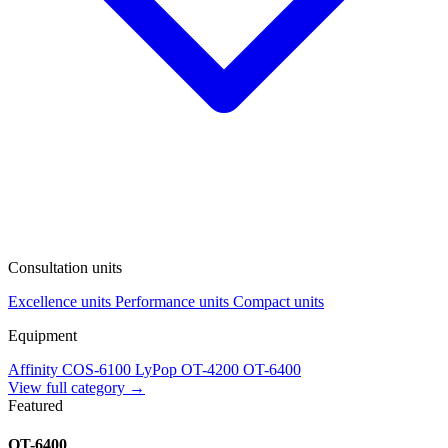
Consultation units
Excellence units
Performance units
Compact units
Equipment
Affinity
COS-6100
LyPop
OT-4200
OT-6400
View full category →
Featured
OT-6400