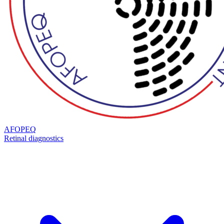
AFOPEQ
Retinal diagnostics