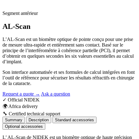
Segment antérieur
AL-Scan
L’AL-Scan est un biomètre optique de pointe conçu pour une prise
de mesure ultra-rapide et entièrement sans contact. Basé sur le
principe de l’interférométrie à cohérence partielle (PCI), il permet
d’obtenir en quelques secondes les six valeurs essentielles au calcul
d’implant.
Son interface automatisée et ses formules de calcul intégrées en font
l’outil de référence pour sécuriser les résultats réfractifs en chirurgie
de la cataracte.
Request a quote →
Ask a question
✓
Official NIDEK
🌍
Africa delivery
🔧
Certified technical support
Summary
Description
Standard accessories
Optional accessories
L’ AL-Scan de NIDEK est un biomètre optique de haute précision