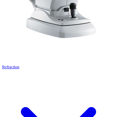
Refraction