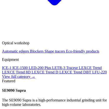
Optical workshop
Automatic edgers
Blockers
Shape tracers
Eco-friendly products
Equipment
ICE-1
ICE-1500
LED-200 Plus
LETR-3 Traceur LEXCE Trend
LEXCE Trend 8D
LEXCE Trend D
LEXCE Trend DBT
LFU-220
View full category →
Featured
SE9090 Supra
The SE9090 Supra is a high-performance industrial grinding unit for
high-volume laboratories.